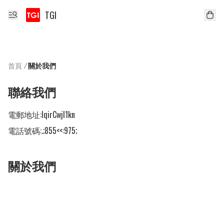
TGI
首頁
/
關於我們
聯絡我們
電郵地址:
lqirCwjl1kn
電話號碼:
.;855<<:975;
關於我們