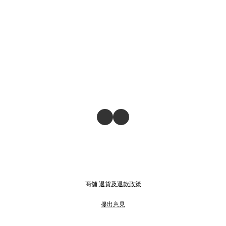
商舖
退貨及退款政策
提出意見