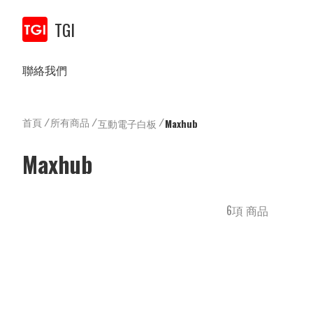
TGI
聯絡我們
首頁
/
所有商品
/
/
互動電子白板
Maxhub
Maxhub
6項 商品