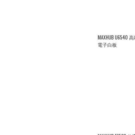
MAXHUB U654
電子白板