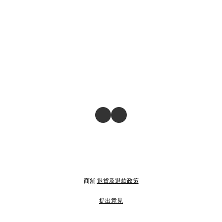
商舖
退貨及退款政策
提出意見