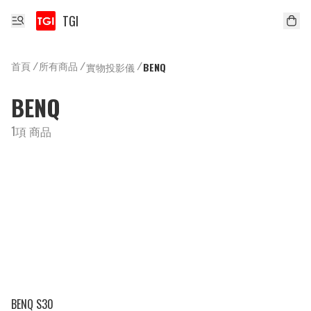
TGI
首頁
/
所有商品
/
/
實物投影儀
BENQ
BENQ
1項 商品
BENQ S30