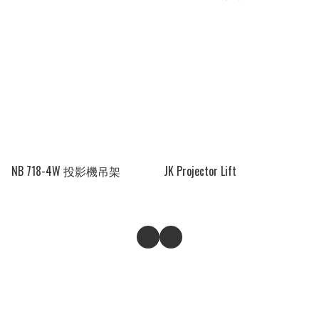
NB 718-4W 投影機吊架
JK Projector Lift