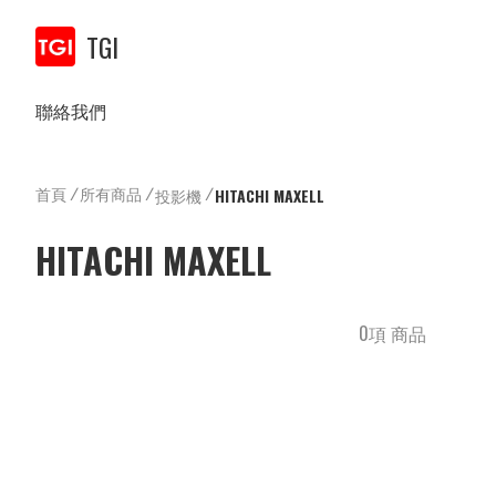
TGI
聯絡我們
首頁
/
所有商品
/
/
投影機
HITACHI MAXELL
HITACHI MAXELL
0項 商品