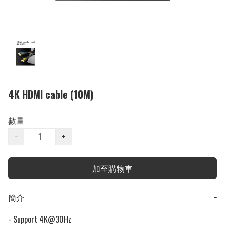
4K HDMI cable (10M)
數量
−
+
加至購物車
簡介
−
- Support 4K@30Hz
