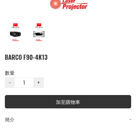
BARCO F90-4K13
數量
−
+
加至購物車
簡介
−