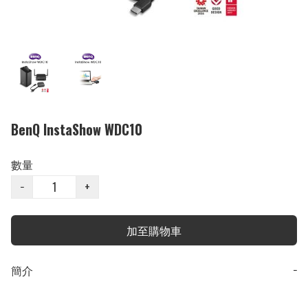
BenQ InstaShow WDC10
數量
−
+
加至購物車
簡介
−