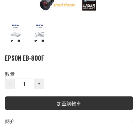
EPSON EB-800F
數量
−
+
加至購物車
簡介
−