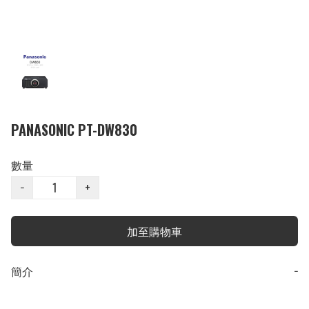
PANASONIC PT-DW830
數量
−
+
加至購物車
簡介
−