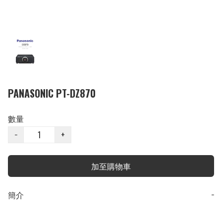
PANASONIC PT-DZ870
數量
−
+
加至購物車
簡介
−