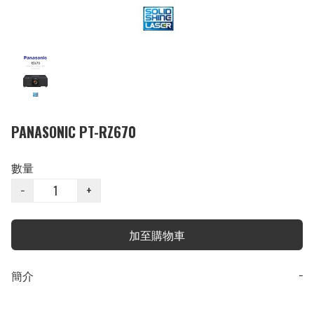
PANASONIC PT-RZ670
數量
−
+
加至購物車
簡介
−