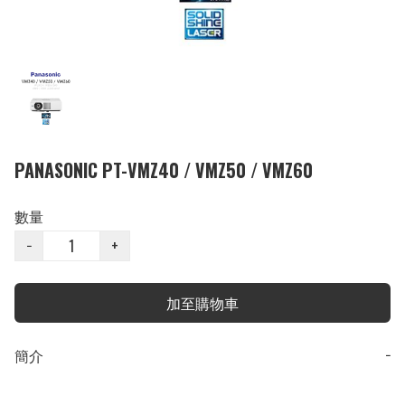
PANASONIC PT-VMZ40 / VMZ50 / VMZ60
數量
−
+
加至購物車
簡介
−