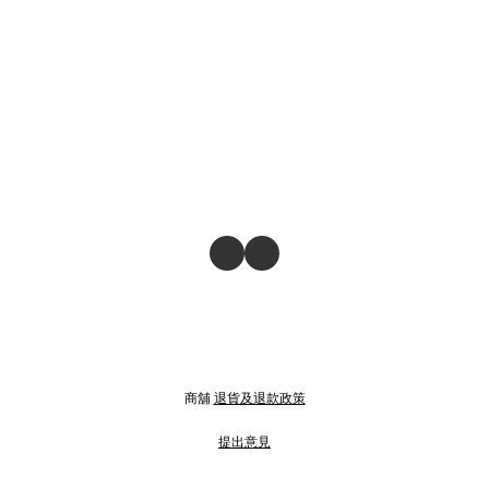
商舖
退貨及退款政策
提出意見