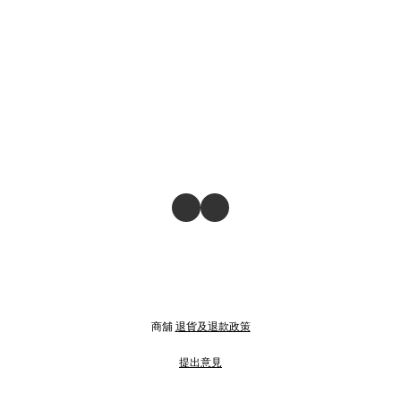
商舖
退貨及退款政策
提出意見