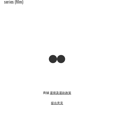
series (film)
商舖
退貨及退款政策
提出意見