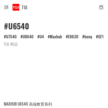
TGI
#U6540
U7540
U8640
U4
Maxhub
E8630
benq
GF1
1項 商品
MAXHUB U6540 高端教育系列