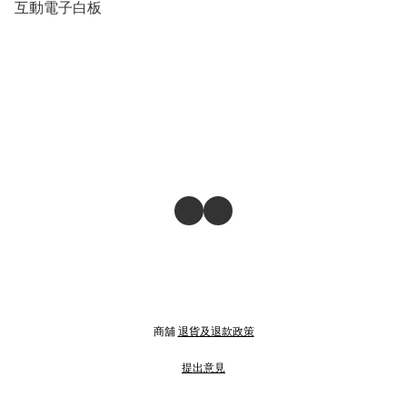
互動電子白板
商舖
退貨及退款政策
提出意見