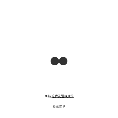
商舖
退貨及退款政策
提出意見