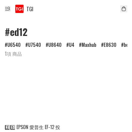
TGI
#ed12
U6540
U7540
U8640
U4
Maxhub
E8630
ben
1項 商品
2️⃣5️⃣ EPSON 愛普生 EF-12 投